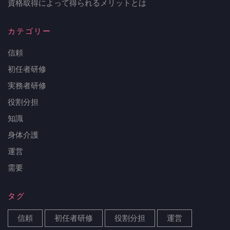
要
資格取得によって得られるメリットとは
な
カテゴリー
資
信頼
格
初任者研修
実務者研修
役割分担
知識
身体介護
運営
需要
タグ
信頼
初任者研修
役割分担
運営